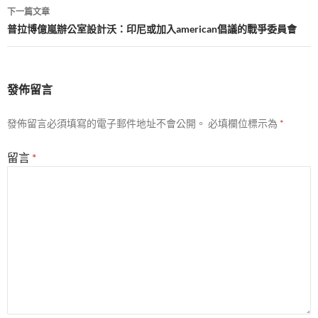
覽
下一篇文章
普拉博億嵐辦公室設計沃：印尼或加入american倡議的戰爭委員會
發佈留言
發佈留言必須填寫的電子郵件地址不會公開。
必填欄位標示為
*
留言
*