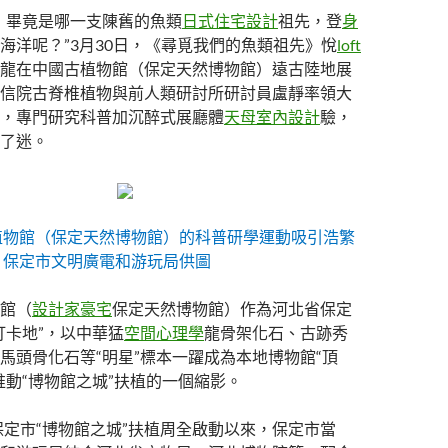
，畢竟是哪一支陳舊的魚類
日式住宅設計
祖先，登
身
海洋呢？”3月30日，《尋覓我們的魚類祖先》悅
loft
龍在中國古植物館（保定天然博物館）遠古陸地展
信院古脊椎植物與前人類研討所研討員盧靜率領大
，專門研究科普加沉醉式展廳體
天母室內設計
驗，
了迷。
植物館（保定天然博物館）的科普研學運動吸引浩繁
 保定市文明廣電和游玩局供圖
館（
設計家豪宅
保定天然博物館）作為河北省保定
打卡地”，以中華猛
空間心理學
龍骨架化石、古跡秀
馬頭骨化石等“明星”標本一躍成為本地博物館“頂
推動“博物館之城”扶植的一個縮影。
，保定市“博物館之城”扶植周全啟動以來，保定市當