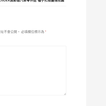
OSDER奧斯德汽車零件造”種子扎根邊境校園
地址不會公開。
必填欄位標示為
*