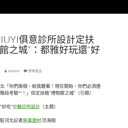
IUYI俱意診所設計定扶
物館之城”：都雅好玩還“好
ADMIN
發佈留言
北「你們兩個，給我聽著！現在開始，你們必須通
階段考驗**！」保定扶植“博物館之城”（引題）
“好吃”
中醫診所設計
（主題）
駐河北記者
無毒建材
范海剛