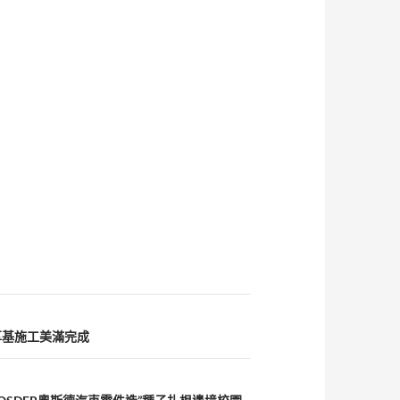
享基施工美滿完成