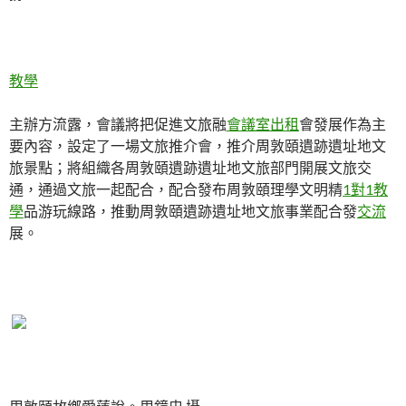
教學
主辦方流露，會議將把促進文旅融
會議室出租
會發展作為主
要內容，設定了一場文旅推介會，推介周敦頤遺跡遺址地文
旅景點；將組織各周敦頤遺跡遺址地文旅部門開展文旅交
通，通過文旅一起配合，配合發布周敦頤理學文明精
1對1教
學
品游玩線路，推動周敦頤遺跡遺址地文旅事業配合發
交流
展。