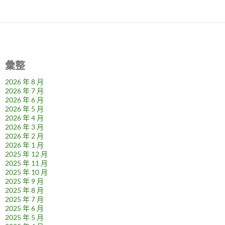
彙整
2026 年 8 月
2026 年 7 月
2026 年 6 月
2026 年 5 月
2026 年 4 月
2026 年 3 月
2026 年 2 月
2026 年 1 月
2025 年 12 月
2025 年 11 月
2025 年 10 月
2025 年 9 月
2025 年 8 月
2025 年 7 月
2025 年 6 月
2025 年 5 月