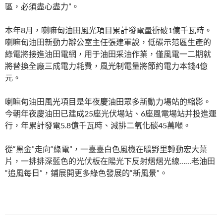
區，必須盡心盡力”。
本年8月，喇嘛甸油田風光項目累計發電量衝破1億千瓦時。
喇嘛甸油田新動力辦公室主任張建軍說，低碳示范區生產的
綠電將接進油田電網，用于油田采油作業，僅風電一二期就
將替換全廠三成電力耗費，風光制電量將節約電力本錢4億
元。
喇嘛甸油田風光項目是年夜慶油田眾多新動力場站的縮影。
今朝年夜慶油田已建成25座光伏場站、6座風電場站并投進運
行，年累計發電5.8億千瓦時、減排二氧化碳45萬噸。
從“黑金”走向“綠電”，一臺臺白色風機在曠野里轉動宏大葉
片，一排排深藍色的光伏板在陽光下反射熠熠光線……老油田
“追風每日”，鋪展開更多綠色發展的“新風景”。