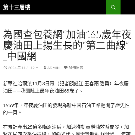
跳
搜
第十三層樓
至
尋
主
要
為國查包養網“加油”,65歲年夜
內
容
慶油田上揚生長的“第二曲線”
_中國網
2024 年 11 月 12 日
ADMIN
發佈留言
新華社哈爾濱11月3日電（記者顧錢江 王春雨 強勇）年夜慶
油田——我國陸上最年夜油田65歲了。
1959年，年夜慶油田的發現為新中國石油工業翻開了歷史性
的一頁。
在累計產出25億多噸原油后，加速推動頁巖油效益開發，加
緊布局四次采油技術，加強光伏、風電等新動力開發……年夜