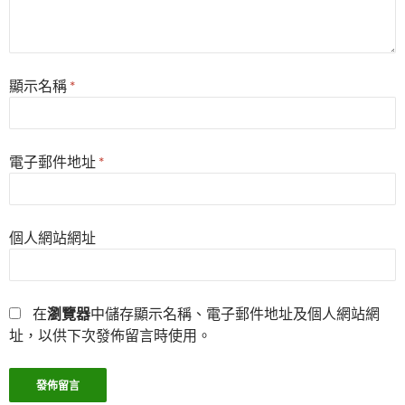
顯示名稱
*
電子郵件地址
*
個人網站網址
在
瀏覽器
中儲存顯示名稱、電子郵件地址及個人網站網
址，以供下次發佈留言時使用。