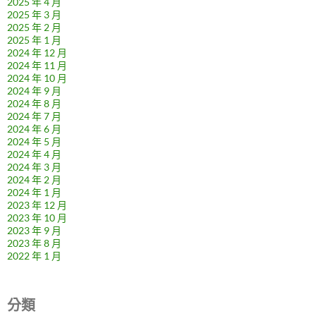
2025 年 4 月
2025 年 3 月
2025 年 2 月
2025 年 1 月
2024 年 12 月
2024 年 11 月
2024 年 10 月
2024 年 9 月
2024 年 8 月
2024 年 7 月
2024 年 6 月
2024 年 5 月
2024 年 4 月
2024 年 3 月
2024 年 2 月
2024 年 1 月
2023 年 12 月
2023 年 10 月
2023 年 9 月
2023 年 8 月
2022 年 1 月
分類