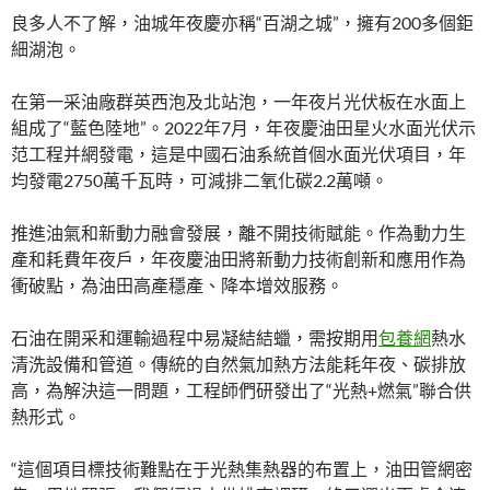
良多人不了解，油城年夜慶亦稱“百湖之城”，擁有200多個鉅
細湖泡。
在第一采油廠群英西泡及北站泡，一年夜片光伏板在水面上
組成了“藍色陸地”。2022年7月，年夜慶油田星火水面光伏示
范工程并網發電，這是中國石油系統首個水面光伏項目，年
均發電2750萬千瓦時，可減排二氧化碳2.2萬噸。
推進油氣和新動力融會發展，離不開技術賦能。作為動力生
產和耗費年夜戶，年夜慶油田將新動力技術創新和應用作為
衝破點，為油田高產穩產、降本增效服務。
石油在開采和運輸過程中易凝結結蠟，需按期用
包養網
熱水
清洗設備和管道。傳統的自然氣加熱方法能耗年夜、碳排放
高，為解決這一問題，工程師們研發出了“光熱+燃氣”聯合供
熱形式。
“這個項目標技術難點在于光熱集熱器的布置上，油田管網密