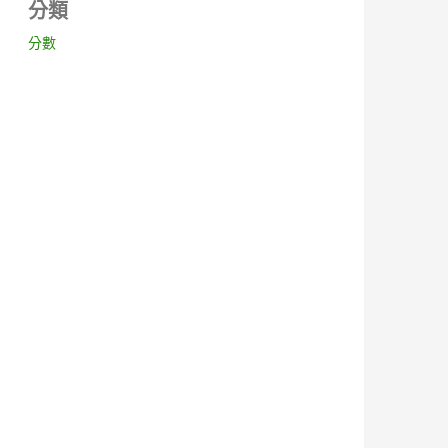
分類
分數