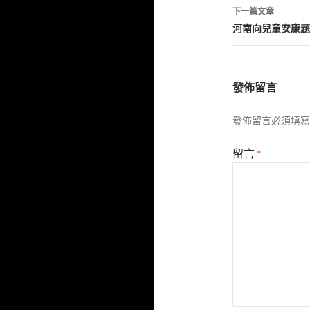
導
下一篇文章
覽
河南向兒童安康題
發佈留言
發佈留言必須填寫
留言
*