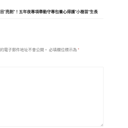
目“亮劍”！五年夜專項舉動守專包養心得護“小樹苗”生長
的電子郵件地址不會公開。
必填欄位標示為
*