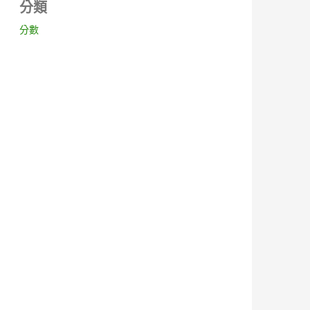
分類
分數