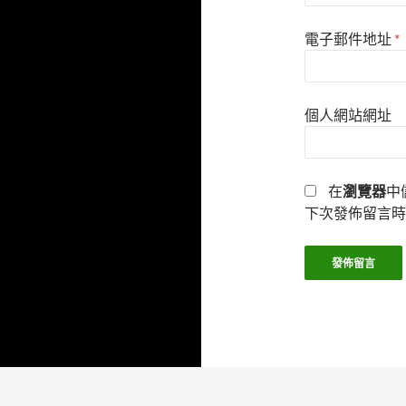
電子郵件地址
*
個人網站網址
在
瀏覽器
中
下次發佈留言時