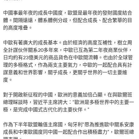
中國事最年夜的成長中國度，歐盟是最年夜的發財國度結合
體。間隔遠遠，體系體例分歧，但配合成長、配合繁華的目
的高度堆疊。
中歐有著廣大的成長基本。由於經濟的高度互補性，樹立周
全計謀伙伴關系20多年來，中歐已互為第二年夜商業伙伴，
日均約有23億美元的商品貨色在中歐間流轉。也由於全球管
理的多極格式，作為兩支主要氣力，中歐的一起配合具有計
謀意義和世界影響，關乎成長，更關乎世界的一切主要維
度。
對于開啟新征程的中國，歐洲的意義加倍凸顯。在與歐爾班
總理睬談時，習近平主席誇大：“歐洲是多極世界中的主要一
極，是完成中國式古代化的主要伙伴。”
作為下半年歐盟輪值主席國，匈牙利“愿為推進歐中關系安康
成長和中東歐國度同中國一起配合作出積極盡力”，歐爾班總