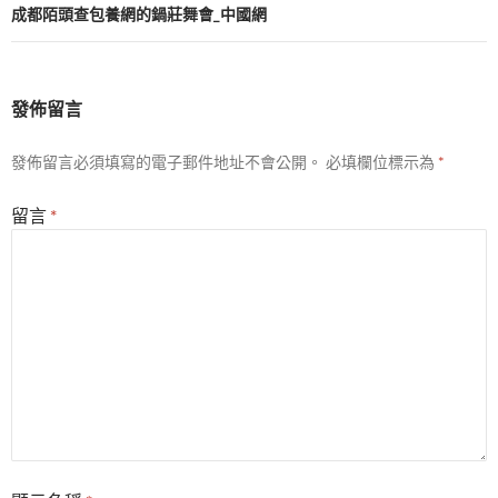
覽
成都陌頭查包養網的鍋莊舞會_中國網
發佈留言
發佈留言必須填寫的電子郵件地址不會公開。
必填欄位標示為
*
留言
*