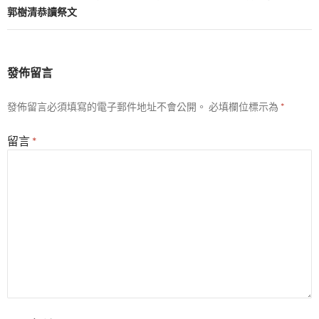
郭樹清恭讀祭文
發佈留言
發佈留言必須填寫的電子郵件地址不會公開。
必填欄位標示為
*
留言
*