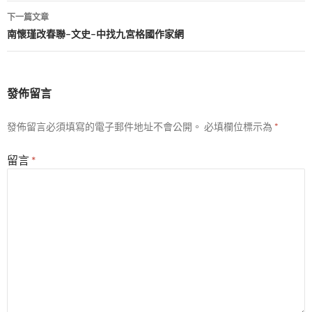
覽
下一篇文章
南懷瑾改春聯–文史–中找九宮格國作家網
發佈留言
發佈留言必須填寫的電子郵件地址不會公開。
必填欄位標示為
*
留言
*