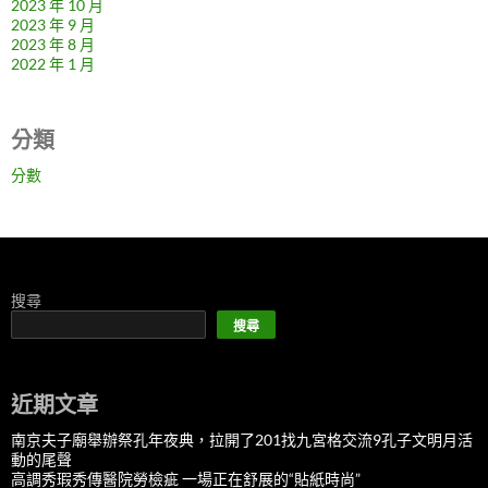
2023 年 10 月
2023 年 9 月
2023 年 8 月
2022 年 1 月
分類
分數
搜尋
搜尋
近期文章
南京夫子廟舉辦祭孔年夜典，拉開了201找九宮格交流9孔子文明月活
動的尾聲
高調秀瑕秀傳醫院勞檢疵 一場正在舒展的“貼紙時尚”