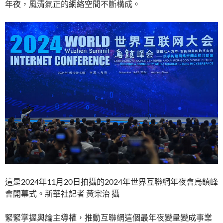
年夜，風清氣正的網絡空間不斷構成。
這是2024年11月20日拍攝的2024年世界互聯網年夜會烏鎮峰
會開幕式。新華社記者 黃宗治 攝
緊緊掌握輿論主導權，推動互聯網這個最年夜變量變成事業