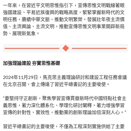
一年來，在習近平文明思惟指引下，宣傳思惟文明戰線著眼
強國建設、平易近族復興的戰略高度，緊緊掌握新時代的文
明任務，賡續中華文脈、推動文明繁榮，發展壯年夜主流價
值、主流輿論、主流文明，推動宣傳思惟文明事業開辟新局
勢、展現新氣象。
加強理論建設 夯實思惟基礎
2024年11月29日，馬克思主義理論研討和建設工程任務會議
在北京召開，會上傳達了習近平總書記的主要唆使。
“要堅持守正創新，聚焦學習宣傳貫徹新時代中國特點社會主
義思惟，著力深化體系化、學理化研討闡釋，著力增強學習
宣傳的針對性、實效性，推動黨的創新理論加倍深刻人心。”
習近平總書記的主要唆使，不僅為工程深刻實施供給了主要