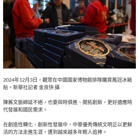
2024年12月3日，觀眾在中國國家博物館排隊購買鳳冠冰箱
貼。新華社記者 金良快 攝
陳舊文脈綿延不絕，也要與時俱進、開拓創新，更好適應時
代發展和國民需求。
在創造性轉化、創新性發展中，中華優秀傳統文明正以更鮮
活的方法走進生涯，遭到越來越多年輕人追捧。