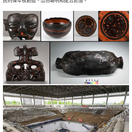
民的偉年夜創造、出色聰明和配合記憶。