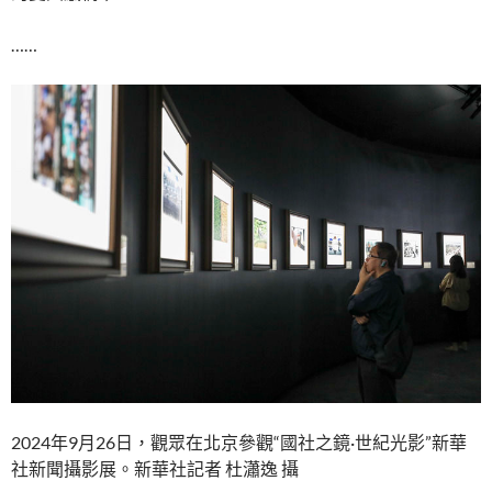
……
2024年9月26日，觀眾在北京參觀“國社之鏡·世紀光影”新華
社新聞攝影展。新華社記者 杜瀟逸 攝