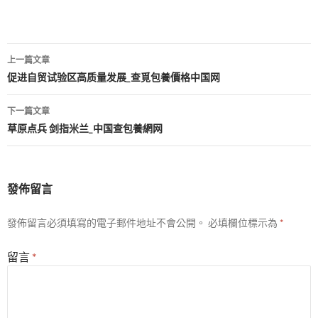
文
上一篇文章
章
促进自贸试验区高质量发展_查覓包養價格中国网
導
下一篇文章
覽
草原点兵 剑指米兰_中国查包養網网
發佈留言
發佈留言必須填寫的電子郵件地址不會公開。
必填欄位標示為
*
留言
*