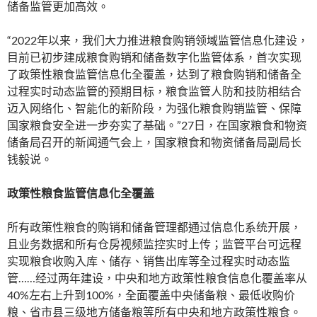
储备监管更加高效。
“2022年以来，我们大力推进粮食购销领域监管信息化建设，
目前已初步建成粮食购销和储备数字化监管体系，首次实现
了政策性粮食监管信息化全覆盖，达到了粮食购销和储备全
过程实时动态监管的预期目标，粮食监管人防和技防相结合
迈入网络化、智能化的新阶段，为强化粮食购销监管、保障
国家粮食安全进一步夯实了基础。”27日，在国家粮食和物资
储备局召开的新闻通气会上，国家粮食和物资储备局副局长
钱毅说。
政策性粮食监管信息化全覆盖
所有政策性粮食的购销和储备管理都通过信息化系统开展，
且业务数据和所有仓房视频监控实时上传；监管平台可远程
实现粮食收购入库、储存、销售出库等全过程实时动态监
管……经过两年建设，中央和地方政策性粮食信息化覆盖率从
40%左右上升到100%，全面覆盖中央储备粮、最低收购价
粮、省市县三级地方储备粮等所有中央和地方政策性粮食。