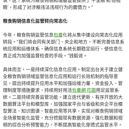
说，这个系统为粮食购销和储备监管提供了‘千里眼’和‘透视
眼’，形成了对涉粮违法违规行为的震慑力。”
粮食购销信息化监管转向常态化
今年，粮食购销监管信息
包養
化将从集中建设向常态化应用
转段。“我们将会同有关部门、央企和地方，不断完善信息系
统应用和运维体系，确保信息系统长期稳定运行，使信息化
真正成为加强监督检查的手段。”钱毅说。
具体而言，一是持续深化信息化应用。制定出台关于建立健
全粮食购销领域监管信息化应用和运行长效机制的指导意
见，提出持续提升应用水平和加强运维力量、资金投入、管
理制度等措施要求，持续用好用活
包養網 花園
用足监管系
统。二是持续完善监管功能。建立迭代更新、有序开放的大
数据算法平台和模型库，加强国家平台与省级和央企平台模
型算法、知识图谱、智能应用等共享，实现对粮食购销领域
全场景智能化监管，充分挖掘现有数据资源，强化数据和视
频的综合分析预警能力，不断提高智能化穿透式监管水平。