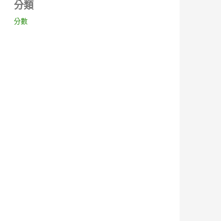
分類
分數