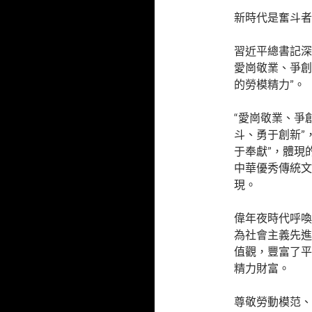
新時代是奮斗者
習近平總書記深
愛崗敬業、爭創
的勞模精力”。
“愛崗敬業、爭
斗、勇于創新”
于奉獻”，體現
中華優秀傳統文
現。
偉年夜時代呼喚
為社會主義先進
值觀，豐富了平
精力財富。
尊敬勞動模范、