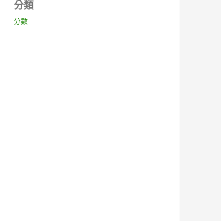
分類
分數