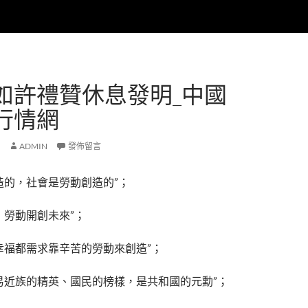
如許禮贊休息發明_中國
行情網
ADMIN
發佈留言
造的，社會是勞動創造的”；
，勞動開創未來”；
幸福都需求靠辛苦的勞動來創造”；
易近族的精英、國民的榜樣，是共和國的元勳”；