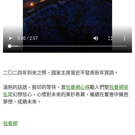
二〇二四年到來之際，國家主席習近平發表新年賀詞。
溫熱的話語、殷切的等待，激
包養網心得
勵人們堅
包養網排
名
定幻想信心，心懷對未來的美妙希冀，繼續在奮進中擁抱
夢想、成績未來。
包養網