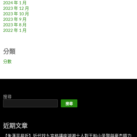
2024 年 1 月
2023 年 12 月
2023 年 10 月
2023 年 9 月
2023 年 8 月
2022 年 1 月
分類
分數
搜尋
搜尋
近期文章
【朱漢平易近】近代找九宮格講座湖湘士人對王船山圣賢與豪杰精力