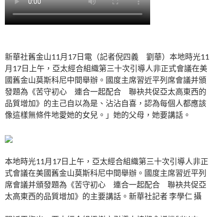
新華社舊金山11月17日電（記者倪四義 劉華）本地時光11
月17日上午，亞太經合組織第三十次引導人非正式會議在美
國舊金山莫斯科尼中間舉辦。國度主席習近平列席會議并頒
發題為《苦守初心 連合一起配合 聯袂共促亞太高東西的
品質增加》的主己自以為是、沾沾自喜，認為每個人都應該
像這樣無條件地愛她的女兒。」她的父母，她要講話。
本地時光11月17日上午，亞太經合組織第三十次引導人非正
式會議在美國舊金山莫斯科尼中間舉辦。國度主席習近平列
席會議并頒發題為《苦守初心 連合一起配合 聯袂共促亞
太高東西的品質增加》的主要講話。新華社記者 李學仁 攝