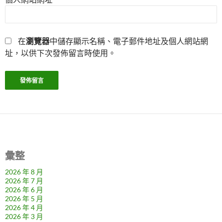
在
瀏覽器
中儲存顯示名稱、電子郵件地址及個人網站網
址，以供下次發佈留言時使用。
彙整
2026 年 8 月
2026 年 7 月
2026 年 6 月
2026 年 5 月
2026 年 4 月
2026 年 3 月