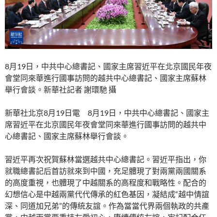
8月19日，中共中心總書記、國家主席習近平在北京國民年夜
會堂同來華進行國事訪問的越共中心總書記、國家主席蘇林
舉行會談。新華社記者 謝環馳 攝
新華社北京8月19日電 8月19日，中共中心總書記、國家主
席習近平在北京國民年夜會堂同來華進行國事訪問的越共中
心總書記、國家主席蘇林舉行會談。
習近平再次祝賀蘇林當選越共中心總書記。習近平指出，你
就職總書記后首訪就來到中國，充足體現了對兩黨兩國關系
的高度重視，也體現了中越關系的高程度和戰略性。配合的
幻想信心是中越兩黨代代傳承的紅色基因，凝結成“越中情誼
深、同道加兄弟”的傳統友誼。作為當當代界兩個執政的共產