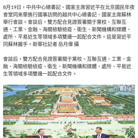
8月19日，中共中心總書記、國家主席習近平在北京國民年夜
會堂同來華進行國事訪問的越共中心總書記、國家主席蘇林
舉行會談。會談后，雙方配合見證簽署關于黨校、互聯互
通、工業、金融、海關檢驗檢疫、衛生、新聞機構和媒體、
處所、平易近生等領域多項雙邊一起配合文件。這是習近平
同蘇林握手。新華社記者 岳月偉 攝
會談后，雙方配合見證簽署關于黨校、互聯互通、工業、金
融、海關檢驗檢疫、衛生、新聞機構和媒體、處所、平易近
生等領域多項雙邊一起配合文件。