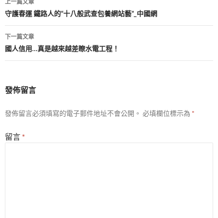
上一篇文章
章
守護春運 鐵路人的“十八般武查包養網站藝”_中國網
導
下一篇文章
覽
國人信用…真是越來越差瞭水電工程！
發佈留言
發佈留言必須填寫的電子郵件地址不會公開。
必填欄位標示為
*
留言
*