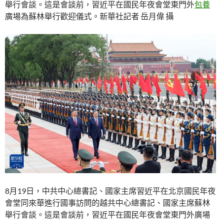
舉行會談。這是會談前，習近平在國民年夜會堂東門外
包養
廣場為蘇林舉行歡迎儀式。新華社記者 岳月偉 攝
8月19日，中共中心總書記、國家主席習近平在北京國民年夜
會堂同來華進行國事訪問的越共中心總書記、國家主席蘇林
舉行會談。這是會談前，習近平在國民年夜會堂東門外廣場