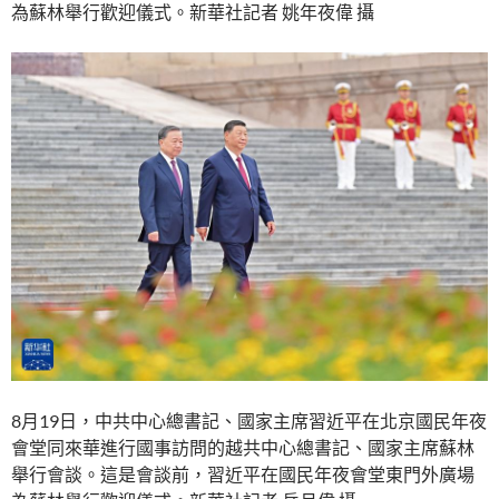
為蘇林舉行歡迎儀式。新華社記者 姚年夜偉 攝
8月19日，中共中心總書記、國家主席習近平在北京國民年夜
會堂同來華進行國事訪問的越共中心總書記、國家主席蘇林
舉行會談。這是會談前，習近平在國民年夜會堂東門外廣場