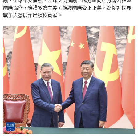
議、全球平安倡議、全球文明倡議。越方愿同中方親密多邊
國際協作，維護多邊主義，維護國際公正正義，為促進世界
戰爭與發展作出積極貢獻。