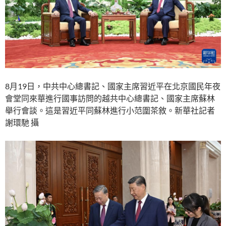
8月19日，中共中心總書記、國家主席習近平在北京國民年夜
會堂同來華進行國事訪問的越共中心總書記、國家主席蘇林
舉行會談。這是習近平同蘇林進行小范圍茶敘。新華社記者
謝環馳 攝