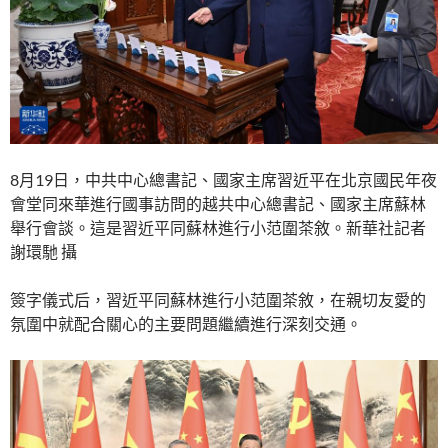
8月19日，中共中心總書記、國家主席習近平在北京國民年夜
會堂同來華進行國事訪問的越共中心總書記、國家主席蘇林
舉行會談。這是習近平同蘇林進行小范圍茶敘。新華社記者
謝環馳 攝
簽字儀式后，習近平同蘇林進行小范圍茶敘，在親切友愛的
氛圍中就配合關心的主要問題繼續進行深刻交通。