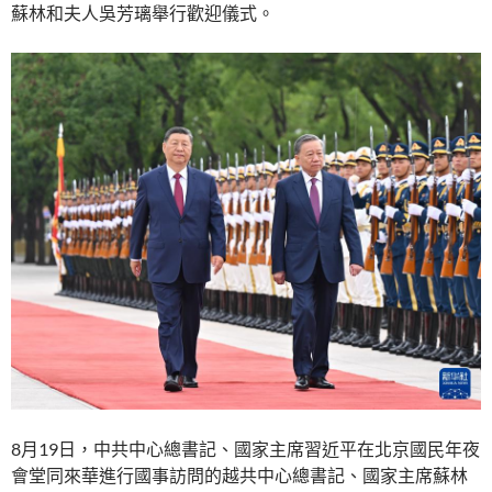
蘇林和夫人吳芳璃舉行歡迎儀式。
8月19日，中共中心總書記、國家主席習近平在北京國民年夜
會堂同來華進行國事訪問的越共中心總書記、國家主席蘇林