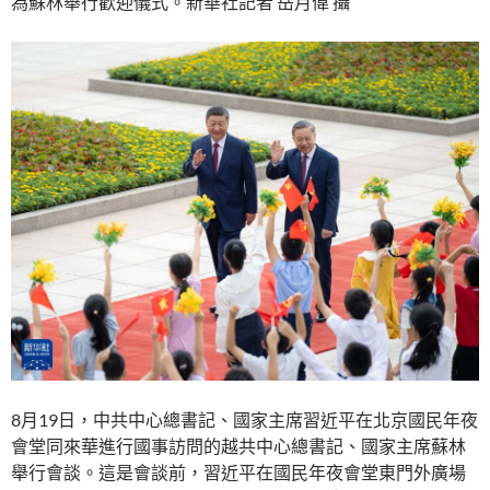
為蘇林舉行歡迎儀式。新華社記者 岳月偉 攝
8月19日，中共中心總書記、國家主席習近平在北京國民年夜
會堂同來華進行國事訪問的越共中心總書記、國家主席蘇林
舉行會談。這是會談前，習近平在國民年夜會堂東門外廣場