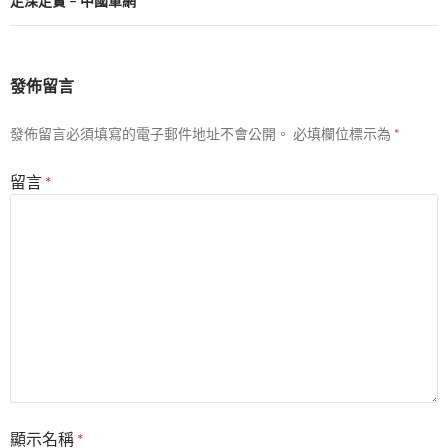
走深走實 – 中國軍網
發佈留言
發佈留言必須填寫的電子郵件地址不會公開。
必填欄位標示為
*
留言
*
顯示名稱
*