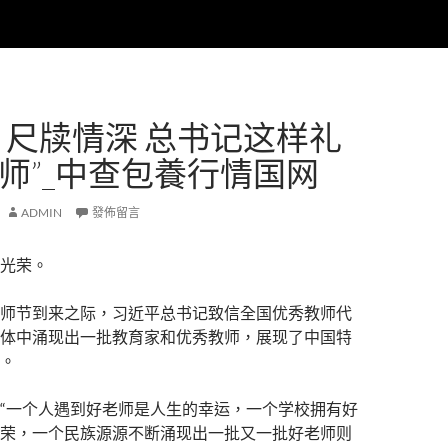
｜尺牍情深 总书记这样礼
老师”_中查包養行情国网
ADMIN
發佈留言
光荣。
师节到来之际，习近平总书记致信全国优秀教师代
体中涌现出一批教育家和优秀教师，展现了中国特
。
“一个人遇到好老师是人生的幸运，一个学校拥有好
荣，一个民族源源不断涌现出一批又一批好老师则