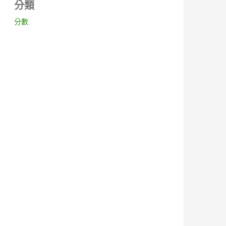
分類
分數