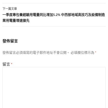
導
下一篇文章
覽
一季度專包養經驗用電量同比增加5.2% 中西部地域高技巧及設備制造
業用電量增速搶先
發佈留言
發佈留言必須填寫的電子郵件地址不會公開。
必填欄位標示為
*
留言
*