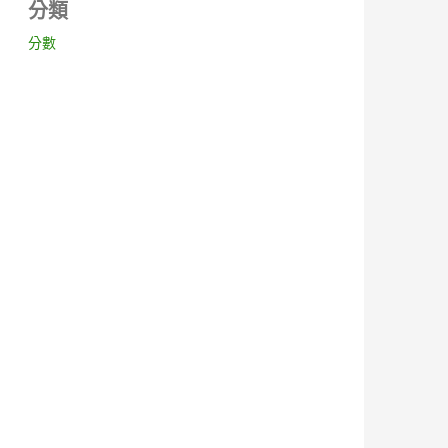
分類
分數