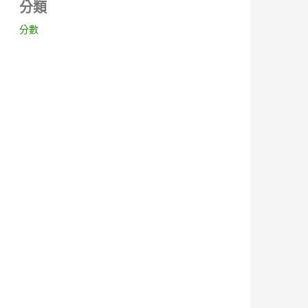
分類
分數