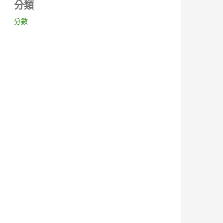
分類
分數