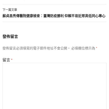
導
下一篇文章
覽
蘇貞昌秀傳醫院健康檢查：臺灣防疫勝利 仰賴平易近眾高低同心專心
發佈留言
發佈留言必須填寫的電子郵件地址不會公開。
必填欄位標示為
*
留言
*