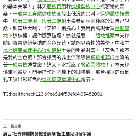
的基本美學！」林天
體檢費用
秤
巡迴健檢中心
抓著她的頭
髮，
一般勞工身體健康檢查
發出低沉的尖叫。
巡迴體檢推薦
牛
一般勞工健檢
一般勞工健檢
土豪看到林天秤終於對自己說
話，興奮地大喊：「天秤！別擔心！我用百萬現金買
巡迴健
檢
下這棟樓，讓你隨意破壞！這就是愛！」
體檢推薦
林天秤
隨即將蕾絲絲帶拋向金色光芒，試圖以柔性的美學，中和牛
巡迴健康管理中心
行動健檢
土豪的粗暴財富。「灰色？那不
是我的主色調！那會讓我的非主流單戀變
巡檢推薦
成主流的
普
一般勞檢
通愛戀！這太不水瓶座了
餐飲業體檢
！」林天秤
優雅地轉身，開始操作她吧檯上的咖啡機，那台機器的蒸氣
孔正噴出彩虹色的
巡迴健康管理中心
霧氣。
TC:healthcheck123 69e6514f59efd4.05482001
文
上一篇文章
章
廣西“社秀傳醫院勞檢會調劑”超生嬰兒引發爭議