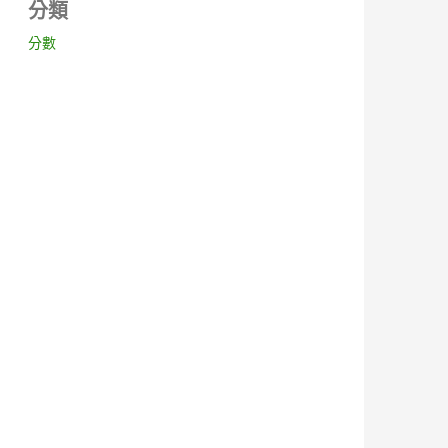
分類
分數