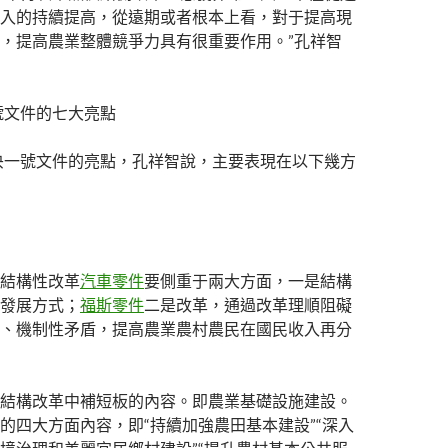
入的持續提高，從遠期或者根本上看，對于提高現
，提高農業整體競爭力具有很重要作用。”孔祥智
一號文件的七大亮點
中央一號文件的亮點，孔祥智說，主要表現在以下幾方
結構性改革
汽車零件
要側重于兩大方面，一是結構
發展方式；
福斯零件
二是改革，通過改革理順阻礙
、機制性矛盾，提高農業農村農民在國民收入再分
結構改革中補短板的內容。即農業基礎設施建設。
的四大方面內容，即“持續加強農田基本建設”“深入