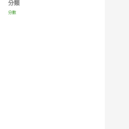
分類
分數