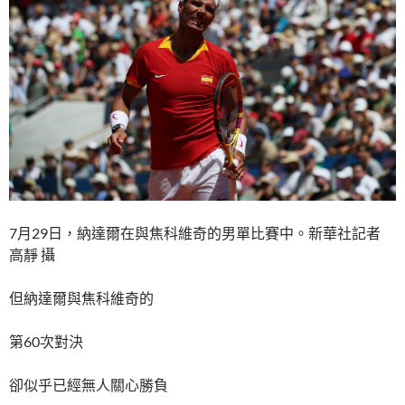
7月29日，納達爾在與焦科維奇的男單比賽中。新華社記者
高靜 攝
但納達爾與焦科維奇的
第60次對決
卻似乎已經無人關心勝負