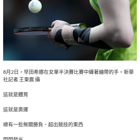
8月2日，早田希娜在女單半決賽比賽中纏著繃帶的手。新華
社記者 王東震 攝
這就是體育
這就是奧運
總有一些無關勝負、超出競技的東西
閃閃發光