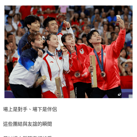
場上是對手、場下是伴侶
這些團結與友誼的瞬間