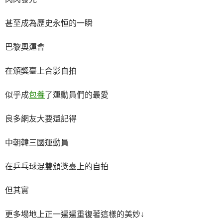
甚至成為歷史永恒的一瞬
巴黎奧運會
在頒獎臺上合影自拍
似乎成
包養
了運動員們的最愛
良多網友大要還記得
中朝韓三國運動員
在乒乓球混雙頒獎臺上的自拍
但其實
更多場地上正一遍遍重復著這樣的美妙↓