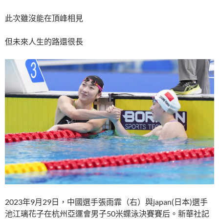
此次雖沒能在頂峰相見
但未來人生的路還很長
2023年9月29日，中國選手張雨霏（右）與japan(日本)選手
池江璃花子在杭州亞運會男子50米蝶泳決賽賽后。新華社記