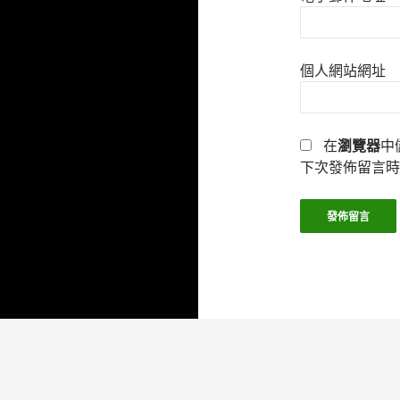
個人網站網址
在
瀏覽器
中
下次發佈留言時
本站採用 WordPress 建置