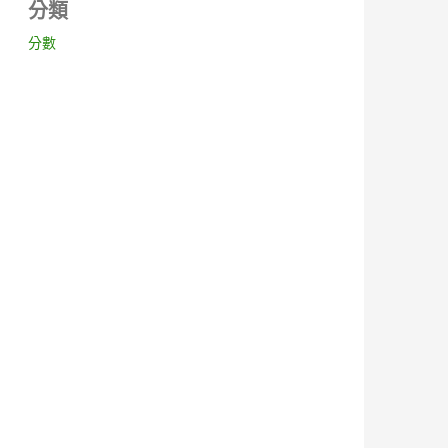
分類
分數