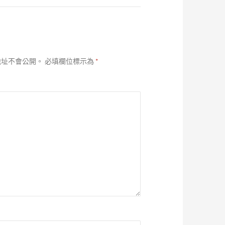
地址不會公開。
必填欄位標示為
*