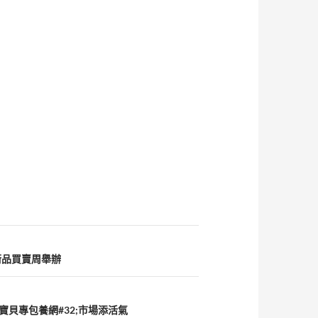
術品買賣周舉辦
貝專包養網#32;市場添活氣