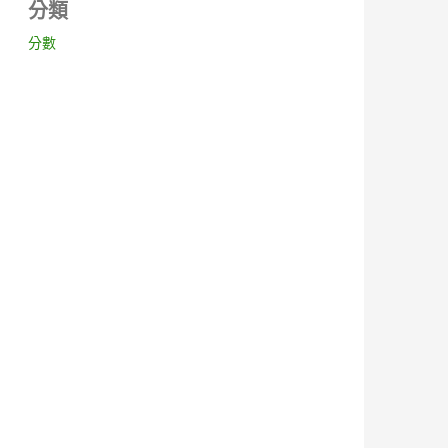
分類
分數