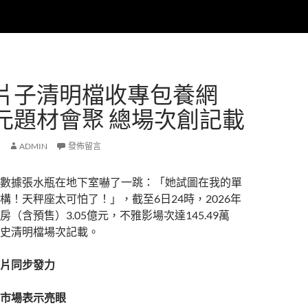
片子清明檔收專包養網
元題材會聚 總場次創記載
ADMIN
發佈留言
數據張水瓶在地下室嚇了一跳：「她試圖在我的單
構！天秤座太可怕了！」，截至6日24時，2026年
（含預售）3.05億元，不雅影場次達145.49萬
史清明檔場次記載。
片同步發力
市場表示亮眼