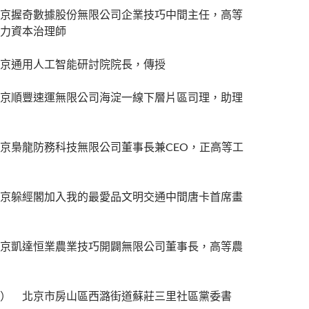
京握奇數據股份無限公司企業技巧中間主任，高等
力資本治理師
京通用人工智能研討院院長，傳授
京順豐速運無限公司海淀一線下層片區司理，助理
京梟龍防務科技無限公司董事長兼CEO，正高等工
京躲經閣加入我的最愛品文明交通中間唐卡首席畫
京凱達恒業農業技巧開闢無限公司董事長，高等農
） 北京市房山區西潞街道蘇莊三里社區黨委書