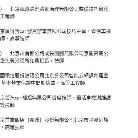
） 北京軌道路況路網治理無限公司裝備技巧檢測
工程師
京贏得寶car 發賣辦事無限公司技巧主管，靈活車檢
師、高等技師
） 北京市首都公路成長團體無限公司京開高速公
垡免費治理所免費班長，技師
國電信股份無限公司北京分公司智能云網調劑運營
C）基本營業保證中間副總監，高等工程師
京首汽car 補綴無限公司首席技師，靈活車檢測維護
等技師
京首旅飯店（團體）股份無限公司北京市平易近族
，高等技師