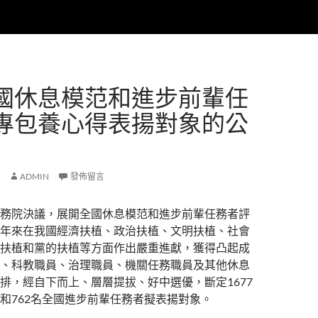
國休息模范和進步前輩任
專包養心得表揚對象的公
ADMIN
發佈留言
務院決議，展開全國休息模范和進步前輩任務者評
年來在我國經濟扶植、政治扶植、文明扶植、社會
扶植和黨的扶植等方面作出嚴重進獻，獲得凸起成
、科教職員、治理職員、機關任務職員及其他休息
排，經自下而上、層層提拔、好中選優，斷定1677
和762名全國進步前輩任務者擬表揚對象。