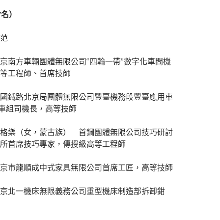
7名）
范
京南方車輛團體無限公司“四輪一帶”數字化車間機
等工程師、首席技師
國鐵路北京局團體無限公司豐臺機務段豐臺應用車
機車組司機長，高等技師
格樂（女，蒙古族） 首鋼團體無限公司技巧研討
所首席技巧專家，傳授級高等工程師
京市龍順成中式家具無限公司首席工匠，高等技師
京北一機床無限義務公司重型機床制造部拆卸鉗