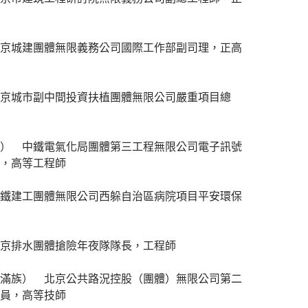
京城建團體無限義務公司國際工作部副司理，正高
京城市副中間投資扶植團體無限公司嚴重項目總
） 中鐵電氣化局團體第三工程無限公司電子訊號
，高等工程師
鐵建工團體無限公司西躲自治區病院項目平安環保
京排水團體搶險年夜隊隊長，工程師
滿族） 北京公共路況控股（團體）無限公司第二
員，高等技師