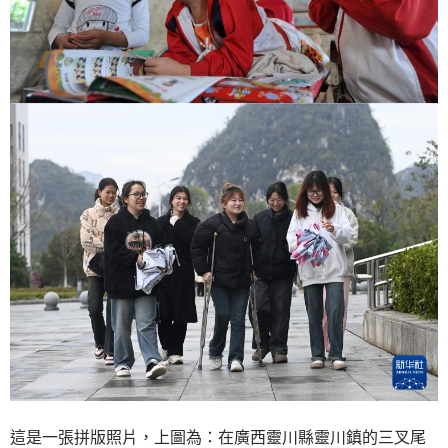
這是一張拼版照片，上圖為：在廣西靈川縣靈川鎮的三叉尾