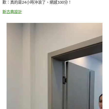
歎：真的是24小時沖浪了、網感100分！
新古典設計