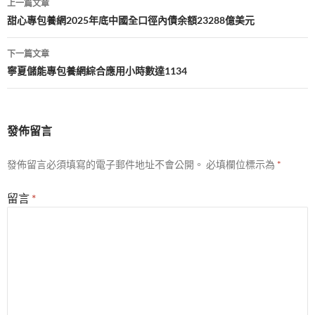
上一篇文章
章
甜心專包養網2025年底中國全口徑內債余額23288億美元
導
下一篇文章
覽
寧夏儲能專包養網綜合應用小時數達1134
發佈留言
發佈留言必須填寫的電子郵件地址不會公開。
必填欄位標示為
*
留言
*