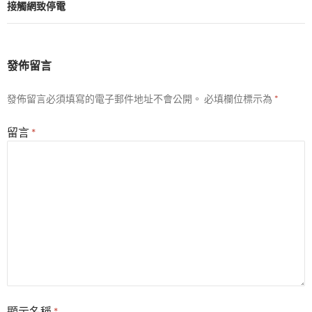
接觸網致停電
發佈留言
發佈留言必須填寫的電子郵件地址不會公開。
必填欄位標示為
*
留言
*
顯示名稱
*