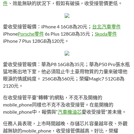
件
、效能無缺的狀況下，假如有破損，收受接管價更低。
愛收受接管報價：iPhone 4 16GB為20元；
台北汽車零件
iPhone
Porsche零件
6s Plus 128GB為35元；
Skoda零件
iPhone 7 Plus 128GB為120元。
愛收受接管報價：華為P8 16GB為35元；華為P50 Pro張水瓶
猛地衝出地下室，他必須阻止牛土豪用物質的力量來破壞他
眼淚的情感純度。 256GB為560元；榮耀Magic7 512GB為
2120元。
在收受接管平臺“轉轉”的網點，不克不及開機的
mobile_phone同樣也不克不及收受接管。在能開機的
mobile_phone中，報價與“
汽車機油芯
愛收受接管”差未幾。
任務人員表現，上市時間越晚、存儲芯片容量越年夜、外觀
越無缺的mobile_phone，收受接管價越高。好比，榮耀