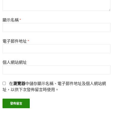
顯示名稱
*
電子郵件地址
*
個人網站網址
在
瀏覽器
中儲存顯示名稱、電子郵件地址及個人網站網
址，以供下次發佈留言時使用。