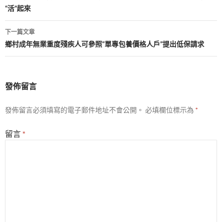
“活”起來
導
覽
下一篇文章
鄉村成年無業重度殘疾人可參照“單專包養價格人戶”提出低保請求
發佈留言
發佈留言必須填寫的電子郵件地址不會公開。
必填欄位標示為
*
留言
*