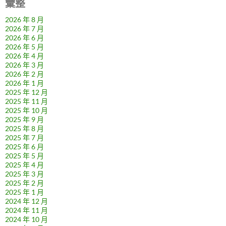
彙整
2026 年 8 月
2026 年 7 月
2026 年 6 月
2026 年 5 月
2026 年 4 月
2026 年 3 月
2026 年 2 月
2026 年 1 月
2025 年 12 月
2025 年 11 月
2025 年 10 月
2025 年 9 月
2025 年 8 月
2025 年 7 月
2025 年 6 月
2025 年 5 月
2025 年 4 月
2025 年 3 月
2025 年 2 月
2025 年 1 月
2024 年 12 月
2024 年 11 月
2024 年 10 月